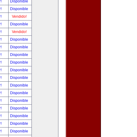
r!
Disponible
r!
Disponible
r!
Vendido!
r!
Disponible
r!
Vendido!
r!
Disponible
r!
Disponible
r!
Disponible
r!
Disponible
r!
Disponible
r!
Disponible
r!
Disponible
r!
Disponible
r!
Disponible
r!
Disponible
r!
Disponible
r!
Disponible
r!
Disponible