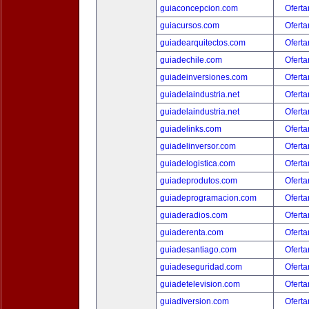
guiaconcepcion.com
Oferta
guiacursos.com
Oferta
guiadearquitectos.com
Oferta
guiadechile.com
Oferta
guiadeinversiones.com
Oferta
guiadelaindustria.net
Oferta
guiadelaindustria.net
Oferta
guiadelinks.com
Oferta
guiadelinversor.com
Oferta
guiadelogistica.com
Oferta
guiadeprodutos.com
Oferta
guiadeprogramacion.com
Oferta
guiaderadios.com
Oferta
guiaderenta.com
Oferta
guiadesantiago.com
Oferta
guiadeseguridad.com
Oferta
guiadetelevision.com
Oferta
guiadiversion.com
Oferta