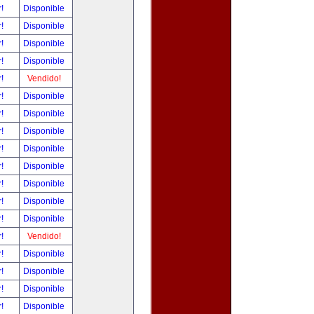
r!
Disponible
r!
Disponible
r!
Disponible
r!
Disponible
r!
Vendido!
r!
Disponible
r!
Disponible
r!
Disponible
r!
Disponible
r!
Disponible
r!
Disponible
r!
Disponible
r!
Disponible
r!
Vendido!
r!
Disponible
r!
Disponible
r!
Disponible
r!
Disponible