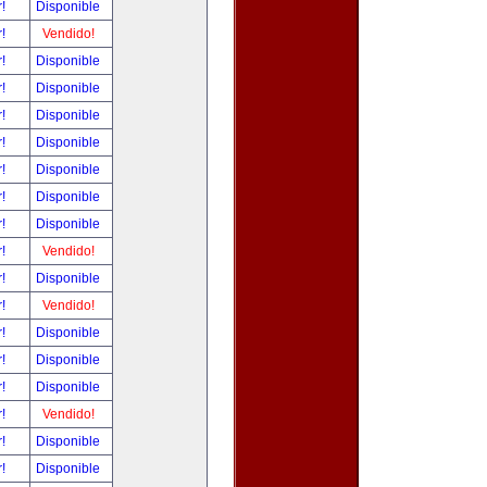
r!
Disponible
r!
Vendido!
r!
Disponible
r!
Disponible
r!
Disponible
r!
Disponible
r!
Disponible
r!
Disponible
r!
Disponible
r!
Vendido!
r!
Disponible
r!
Vendido!
r!
Disponible
r!
Disponible
r!
Disponible
r!
Vendido!
r!
Disponible
r!
Disponible