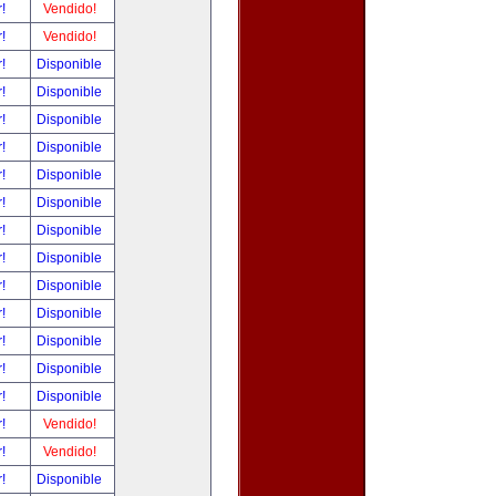
r!
Vendido!
r!
Vendido!
r!
Disponible
r!
Disponible
r!
Disponible
r!
Disponible
r!
Disponible
r!
Disponible
r!
Disponible
r!
Disponible
r!
Disponible
r!
Disponible
r!
Disponible
r!
Disponible
r!
Disponible
r!
Vendido!
r!
Vendido!
r!
Disponible