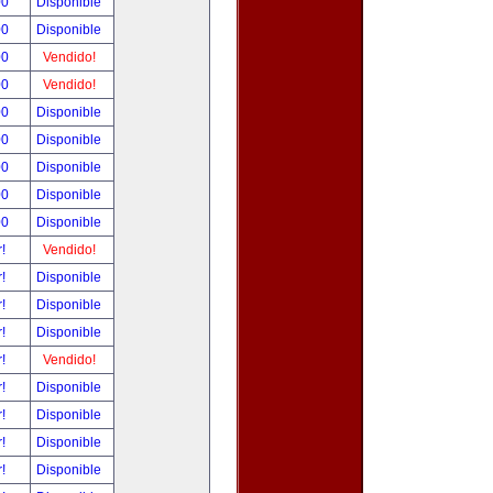
00
Disponible
00
Disponible
00
Vendido!
00
Vendido!
00
Disponible
00
Disponible
00
Disponible
00
Disponible
00
Disponible
r!
Vendido!
r!
Disponible
r!
Disponible
r!
Disponible
r!
Vendido!
r!
Disponible
r!
Disponible
r!
Disponible
r!
Disponible