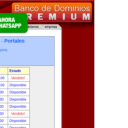
 -
Portales
oría.
Estado
.00
Vendido!
.00
Disponible
.00
Disponible
.00
Disponible
.00
Disponible
.00
Vendido!
.00
Disponible