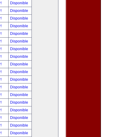
r!
Disponible
r!
Disponible
r!
Disponible
r!
Disponible
r!
Disponible
r!
Disponible
r!
Disponible
r!
Disponible
r!
Disponible
r!
Disponible
r!
Disponible
r!
Disponible
r!
Disponible
r!
Disponible
r!
Disponible
r!
Disponible
r!
Disponible
r!
Disponible