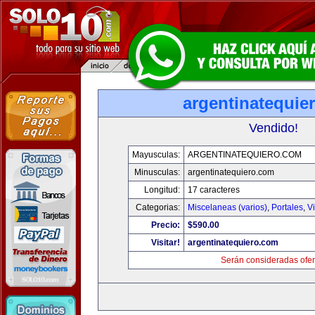
argentinatequie
Vendido!
Mayusculas:
ARGENTINATEQUIERO.COM
Minusculas:
argentinatequiero.com
Longitud:
17 caracteres
Categorias:
Miscelaneas (varios)
,
Portales
,
V
Precio:
$590.00
Visitar!
argentinatequiero.com
Serán consideradas ofer