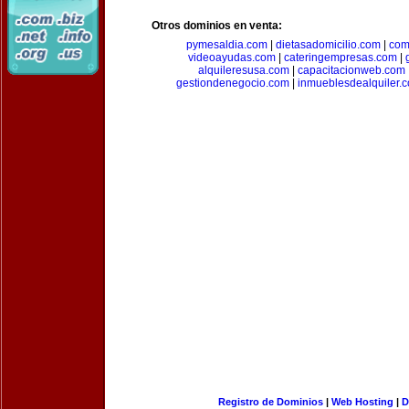
Otros dominios en venta:
pymesaldia.com
|
dietasadomicilio.com
|
com
videoayudas.com
|
cateringempresas.com
|
alquileresusa.com
|
capacitacionweb.com
gestiondenegocio.com
|
inmueblesdealquiler.
Registro de Dominios
|
Web Hosting
|
D