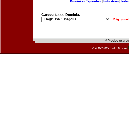
Dominios Expirados
|
Industrias
|
Indu
Categorías de Dominio:
[Pág. princi
** Precios expre
© 2002/2022 Solo10.com