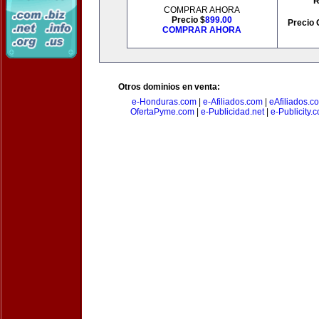
R
COMPRAR AHORA
Precio $
899.00
Precio 
COMPRAR AHORA
Otros dominios en venta:
e-Honduras.com
|
e-Afiliados.com
|
eAfiliados.c
OfertaPyme.com
|
e-Publicidad.net
|
e-Publicity.