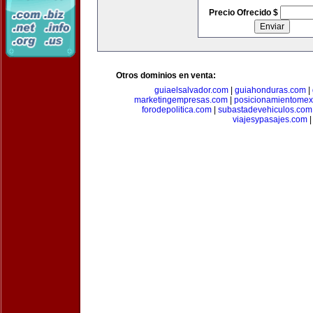
Precio Ofrecido $
Otros dominios en venta:
guiaelsalvador.com
|
guiahonduras.com
|
marketingempresas.com
|
posicionamientomex
forodepolitica.com
|
subastadevehiculos.com
viajesypasajes.com
|