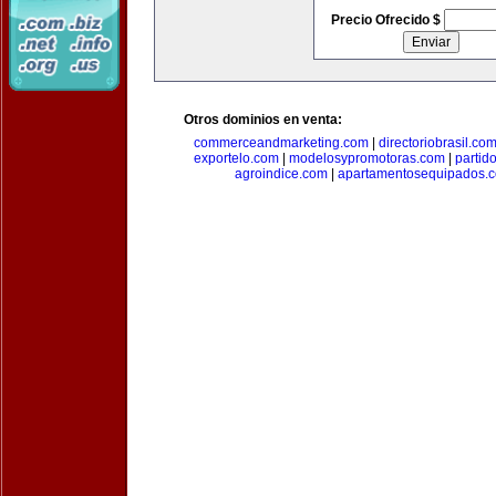
Precio Ofrecido $
Otros dominios en venta:
commerceandmarketing.com
|
directoriobrasil.co
exportelo.com
|
modelosypromotoras.com
|
partid
agroindice.com
|
apartamentosequipados.