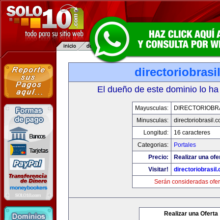
directoriobrasi
El dueño de este dominio lo ha
Mayusculas:
DIRECTORIOBR
Minusculas:
directoriobrasil.
Longitud:
16 caracteres
Categorias:
Portales
Precio:
Realizar una ofe
Visitar!
directoriobrasil
Serán consideradas ofer
Realizar una Oferta