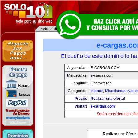
e-cargas.c
El dueño de este dominio lo ha
Mayusculas:
E-CARGAS.COM
Minusculas:
e-cargas.com
Longitud:
8 caracteres
Categorias:
Internet
,
Miscelaneas (vario
Precio:
Realizar una oferta!
Visitar!
e-cargas.com
Serán consideradas ofer
Realizar una Oferta