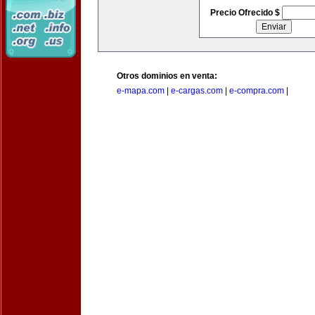
Precio Ofrecido $
Otros dominios en venta:
e-mapa.com
|
e-cargas.com
|
e-compra.com
|