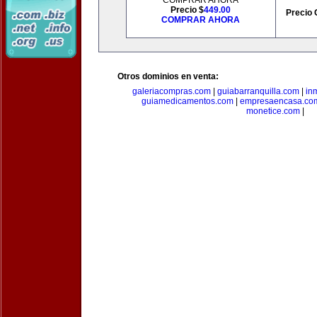
COMPRAR AHORA
Precio $
449.00
Precio 
COMPRAR AHORA
Otros dominios en venta:
galeriacompras.com
|
guiabarranquilla.com
|
in
guiamedicamentos.com
|
empresaencasa.co
monetice.com
|