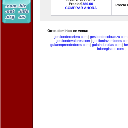
COMPRAR AHORA
Precio $
380.00
Precio 
COMPRAR AHORA
Otros dominios en venta:
gestiondecartera.com
|
gestiondecobranza.com
gestiondevalores.com
|
gestioninversiones.co
guiaemprendedores.com
|
guiaindustrias.com
|
he
inforegistros.com
|