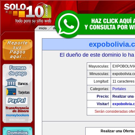
expobolivia.
El dueño de este dominio lo ha
Mayusculas:
EXPOBOLIVI
Minusculas:
expobolivia.
Longitud:
11 caracteres
Categorias:
Portales
Precio:
Realizar una 
Visitar!
expobolivia.
Serán consideradas ofer
Realizar una Oferta