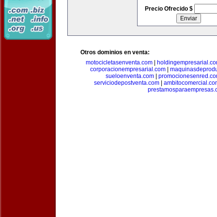
Precio Ofrecido $
Otros dominios en venta:
motocicletasenventa.com
|
holdingempresarial.c
corporacionempresarial.com
|
maquinasdeprodu
sueloenventa.com
|
promocionesenred.c
serviciodepostventa.com
|
ambitocomercial.co
prestamosparaempresas.