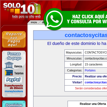
contactosycita
El dueño de este dominio lo ha
Mayusculas:
CONTACTOSYCI
Minusculas:
contactosycitas.
Longitud:
15 caracteres
Categorias:
Portales
Precio:
Realizar una ofe
Visitar!
contactosycita
Serán consideradas ofer
Realizar una Oferta