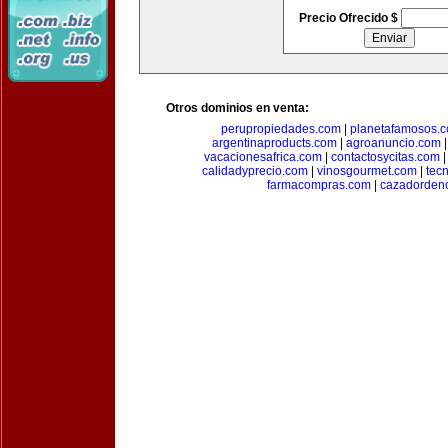
Precio Ofrecido $
Otros dominios en venta:
perupropiedades.com
|
planetafamosos.
argentinaproducts.com
|
agroanuncio.com
vacacionesafrica.com
|
contactosycitas.com
calidadyprecio.com
|
vinosgourmet.com
|
tec
farmacompras.com
|
cazadordeno