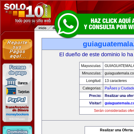
guiaguatemal
El dueño de este dominio lo ha
Mayusculas:
GUIAGUATEMAL
Minusculas:
guiaguatemala.c
Longitud:
13 caracteres
Categorias:
PaÃ­ses y Ciudad
Precio:
Realizar una ofer
Visitar!
guiaguatemala.
Serán consideradas ofer
Realizar una Oferta