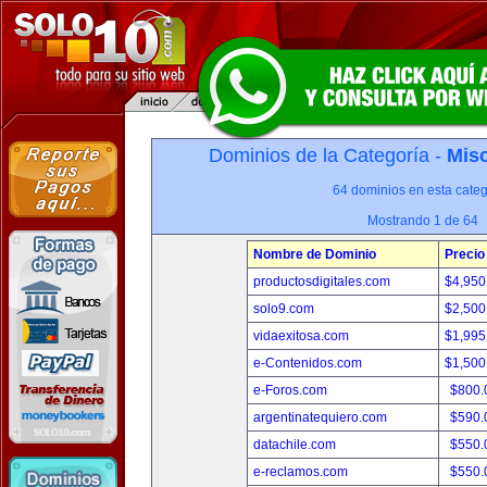
Dominios de la Categoría -
Misc
64 dominios en esta categ
Mostrando 1 de 64
Nombre de Dominio
Precio
productosdigitales.com
$4,950
solo9.com
$2,500
vidaexitosa.com
$1,995
e-Contenidos.com
$1,500
e-Foros.com
$800.
argentinatequiero.com
$590.
datachile.com
$550.
e-reclamos.com
$550.