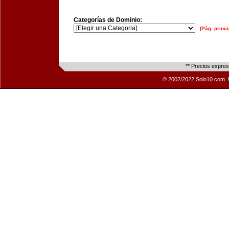
Categorías de Dominio:
[Pág. princi
** Precios expre
© 2002/2022 Solo10.com