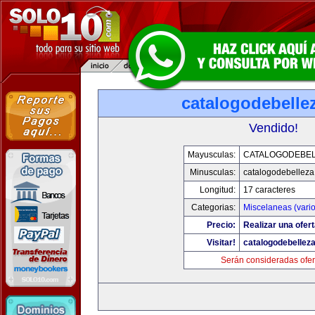
catalogodebelle
Vendido!
Mayusculas:
CATALOGODEBE
Minusculas:
catalogodebellez
Longitud:
17 caracteres
Categorias:
Miscelaneas (vario
Precio:
Realizar una ofert
Visitar!
catalogodebellez
Serán consideradas ofer