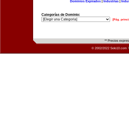
Dominios Expirados
|
Industrias
|
Indu
Categorías de Dominio:
[Pág. princi
** Precios expre
© 2002/2022 Solo10.com