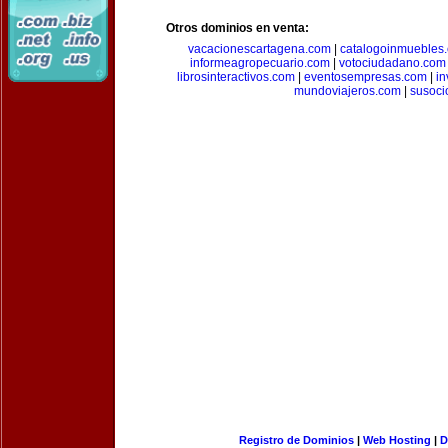
Otros dominios en venta:
vacacionescartagena.com
|
catalogoinmuebles
informeagropecuario.com
|
votociudadano.com
librosinteractivos.com
|
eventosempresas.com
|
in
mundoviajeros.com
|
susoci
Registro de Dominios
|
Web Hosting
|
D