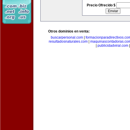
Precio Ofrecido $
Otros dominios en venta:
buscarpersonal.com
|
formacionparadirectivos.co
resultadosnaturales.com
|
maquinascontadoras.co
|
publicidadviral.com
|