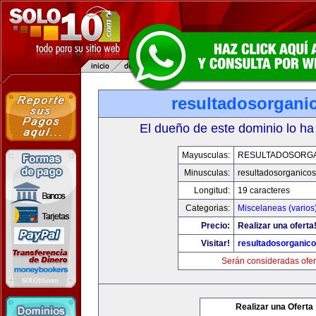
resultadosorgani
El dueño de este dominio lo ha
Mayusculas:
RESULTADOSORG
Minusculas:
resultadosorganico
Longitud:
19 caracteres
Categorias:
Miscelaneas (varios
Precio:
Realizar una oferta
Visitar!
resultadosorganic
Serán consideradas ofer
Realizar una Oferta