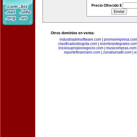
Precio Ofrecido $
Otros dominios en venta:
industriadelsoftware.com
|
promoempresa.co
clasificadosbogota.com
|
eventosintegrales.co
iniciesupropionegocio.com
|
musicompras.com
reportefinanciero.com
|
zonabursatil.com
|
e