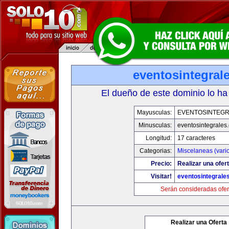
eventosintegral
El dueño de este dominio lo ha
Mayusculas:
EVENTOSINTEG
Minusculas:
eventosintegrales
Longitud:
17 caracteres
Categorias:
Miscelaneas (vari
Precio:
Realizar una ofert
Visitar!
eventosintegrale
Serán consideradas ofer
Realizar una Oferta