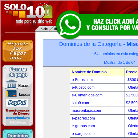
Dominios de la Categoría -
Misc
64 dominios en esta categ
Mostrando 1 de 64
Nombre de Dominio
Precio
e-Foros.com
$800.
e-Kiosco.com
Ofert
e-Contenidos.com
$1,500
solo9.com
$2,500
masventajas.com
Ofert
e-padres.com
Ofert
e-grupos.com
Ofert
e-cargas.com
Ofert