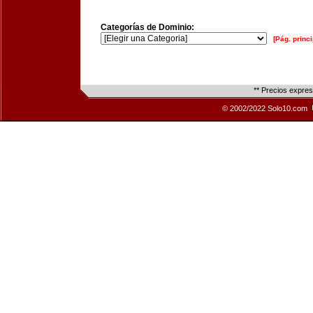
Categorías de Dominio:
[Pág. princi
** Precios expre
© 2002/2022 Solo10.com