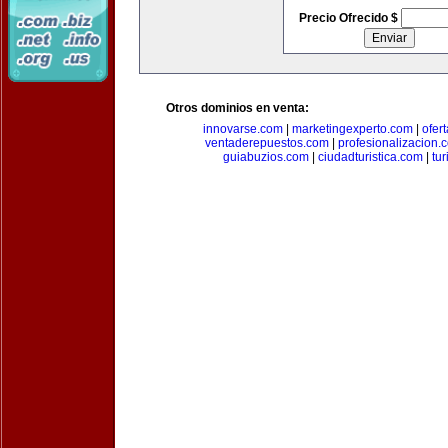
Precio Ofrecido $
Otros dominios en venta:
innovarse.com
|
marketingexperto.com
|
ofer
ventaderepuestos.com
|
profesionalizacion.
guiabuzios.com
|
ciudadturistica.com
|
tu