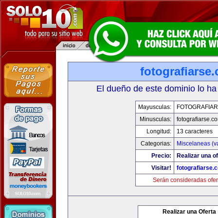
fotografiarse
El dueño de este dominio lo ha
Mayusculas:
FOTOGRAFIAR
Minusculas:
fotografiarse.c
Longitud:
13 caracteres
Categorias:
Miscelaneas (va
Precio:
Realizar una of
Visitar!
fotografiarse.
Serán consideradas ofer
Realizar una Oferta