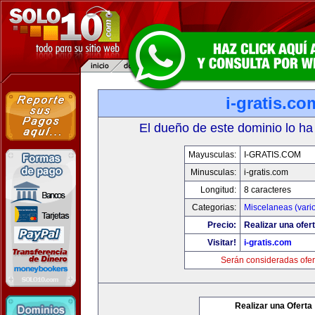
i-gratis.co
El dueño de este dominio lo ha
Mayusculas:
I-GRATIS.COM
Minusculas:
i-gratis.com
Longitud:
8 caracteres
Categorias:
Miscelaneas (vari
Precio:
Realizar una ofert
Visitar!
i-gratis.com
Serán consideradas ofer
Realizar una Oferta