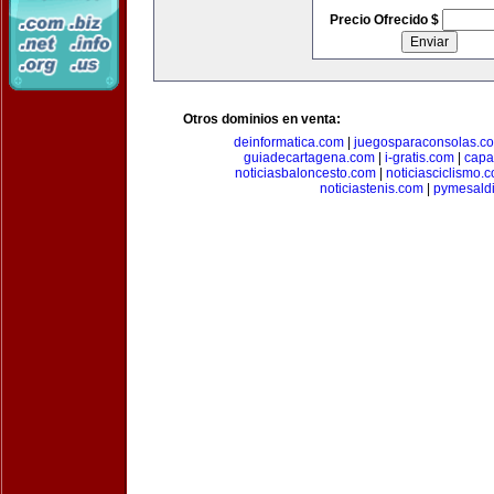
Precio Ofrecido $
Otros dominios en venta:
deinformatica.com
|
juegosparaconsolas.c
guiadecartagena.com
|
i-gratis.com
|
capa
noticiasbaloncesto.com
|
noticiasciclismo.
noticiastenis.com
|
pymesald