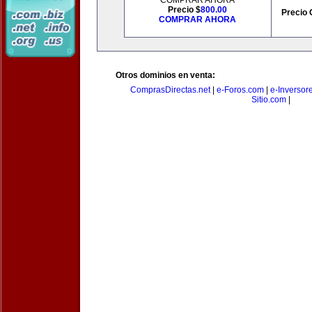
COMPRAR AHORA
Precio $
800.00
Precio 
COMPRAR AHORA
Otros dominios en venta:
ComprasDirectas.net
|
e-Foros.com
|
e-Inversor
Sitio.com
|