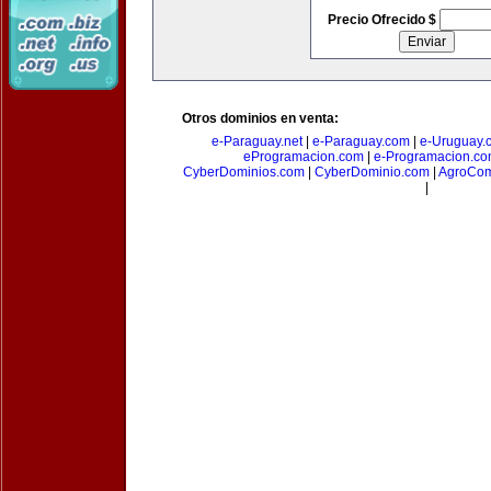
Precio Ofrecido $
Otros dominios en venta:
e-Paraguay.net
|
e-Paraguay.com
|
e-Uruguay.
eProgramacion.com
|
e-Programacion.c
CyberDominios.com
|
CyberDominio.com
|
AgroCom
|