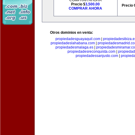
COMPRAR AHORA
Precio $
3,500.00
Precio 
COMPRAR AHORA
Otros dominios en venta:
propiedadesguayaquil.com
|
propiedadesibiza.e
propiedadeslahabana.com
|
propiedadesmadrid.co
propiedadesmalaga.es
|
propiedadesmiramar.c
propiedadesreconquista.com
|
propiedad
propiedadessanjusto.com
|
propieda