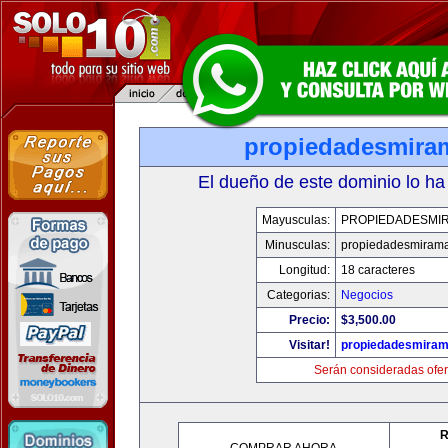
propiedadesmira
El dueño de este dominio lo ha
Mayusculas:
PROPIEDADESMI
Minusculas:
propiedadesmiram
Longitud:
18 caracteres
Categorias:
Negocios
Precio:
$3,500.00
Visitar!
propiedadesmiram
Serán consideradas ofer
R