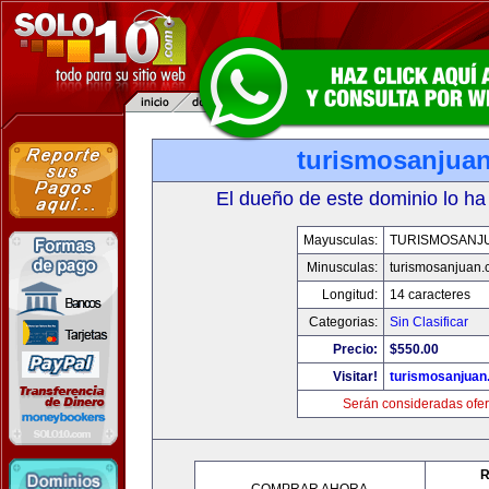
turismosanjua
El dueño de este dominio lo ha
Mayusculas:
TURISMOSANJ
Minusculas:
turismosanjuan
Longitud:
14 caracteres
Categorias:
Sin Clasificar
Precio:
$550.00
Visitar!
turismosanjuan
Serán consideradas ofer
R