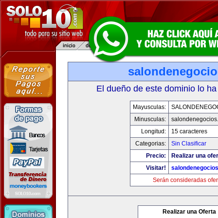
salondenegoci
El dueño de este dominio lo ha
Mayusculas:
SALONDENEGO
Minusculas:
salondenegocios
Longitud:
15 caracteres
Categorias:
Sin Clasificar
Precio:
Realizar una ofer
Visitar!
salondenegocio
Serán consideradas ofer
Realizar una Oferta