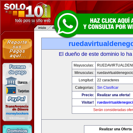
ruedavirtualdeneg
El dueño de este dominio lo ha
Mayusculas:
RUEDAVIRTUALDEN
Minusculas:
ruedavirtualdenegocio
Longitud:
22 caracteres
Categorias:
Sin Clasificar
Precio:
Realizar una oferta!
Visitar!
ruedavirtualdenegoci
Serán consideradas ofer
Realizar una Oferta