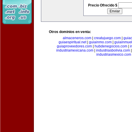
Precio Ofrecido $
Otros dominios en venta:
almaceneros.com
|
creatujuego.com
|
guia
guiaespiritual.net
|
guiainmo.com
|
guiainmueb
guiaproveedores.com
|
hubdenegocios.com
|
i
industriamexicana.com
|
industriasbolivia.com
industriasmexico.com