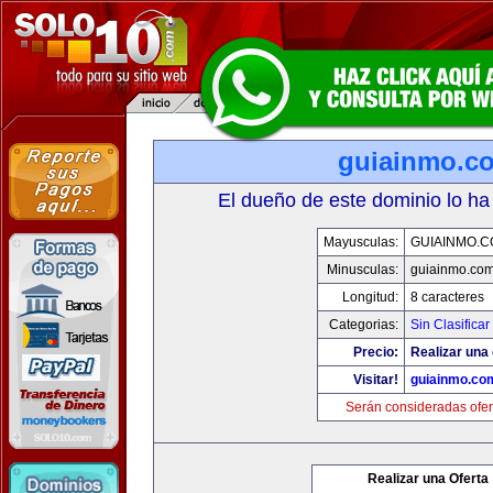
guiainmo.c
El dueño de este dominio lo ha
Mayusculas:
GUIAINMO.
Minusculas:
guiainmo.co
Longitud:
8 caracteres
Categorias:
Sin Clasificar
Precio:
Realizar una 
Visitar!
guiainmo.co
Serán consideradas ofer
Realizar una Oferta