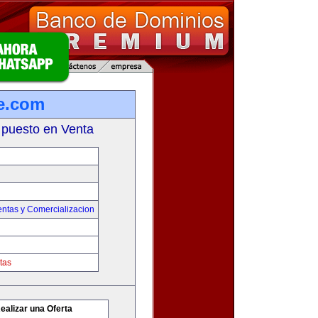
e.com
 puesto en Venta
entas y Comercializacion
tas
ealizar una Oferta