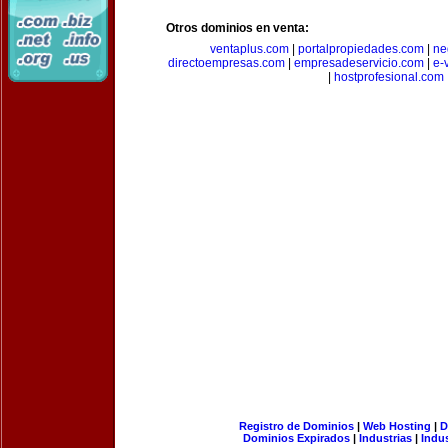
Otros dominios en venta:
ventaplus.com
|
portalpropiedades.com
|
ne
directoempresas.com
|
empresadeservicio.com
|
e-
|
hostprofesional.com
Registro de Dominios
|
Web Hosting
|
D
Dominios Expirados
|
Industrias
|
Indu