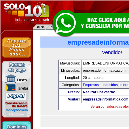
empresadeinforma
Vendido!
Mayusculas:
EMPRESADEINFORMATICA
Minusculas:
empresadeinformatica.com
Longitud:
20 caracteres
Categorias:
Empresas e Industrias
,
Infor
Precio:
Realizar una oferta!
Visitar!
empresadeinformatica.com
Serán consideradas ofer