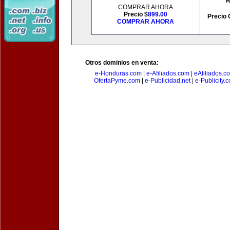
R
COMPRAR AHORA
Precio $
899.00
Precio 
COMPRAR AHORA
Otros dominios en venta:
e-Honduras.com
|
e-Afiliados.com
|
eAfiliados.c
OfertaPyme.com
|
e-Publicidad.net
|
e-Publicity.